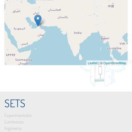
Leaflet
| ©
OpenStreetMap
SETS
Experimentales
Luminosos
Ingeniería