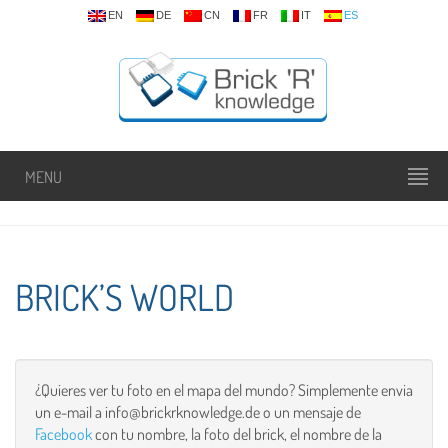
EN
DE
CN
FR
IT
ES
MENU
BRICK’S WORLD
¿Quieres ver tu foto en el mapa del mundo? Simplemente envia
un e-mail a info@brickrknowledge.de o un mensaje de
Facebook
con tu nombre, la foto del brick, el nombre de la