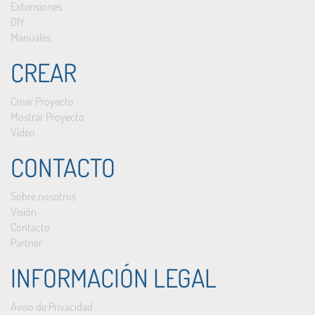
Extensiones
DIY
Manuales
CREAR
Crear Proyecto
Mostrar Proyecto
Vídeo
CONTACTO
Sobre nosotros
Visión
Contacto
Partner
INFORMACIÓN LEGAL
Aviso de Privacidad