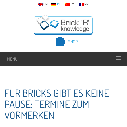
EN
DE
CN
FR
SHOP
MENU
FÜR BRICKS GIBT ES KEINE
PAUSE: TERMINE ZUM
VORMERKEN