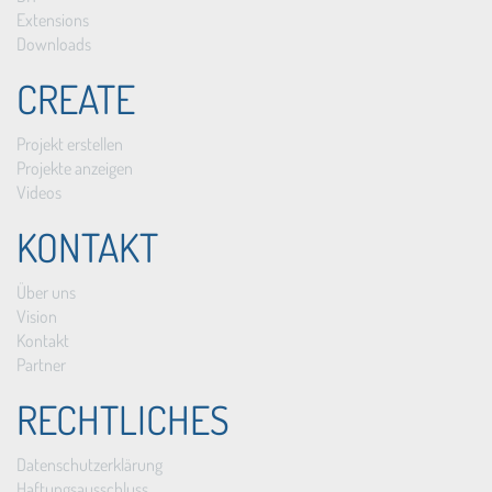
Extensions
Downloads
CREATE
Projekt erstellen
Projekte anzeigen
Videos
KONTAKT
Über uns
Vision
Kontakt
Partner
RECHTLICHES
Datenschutzerklärung
Haftungsausschluss