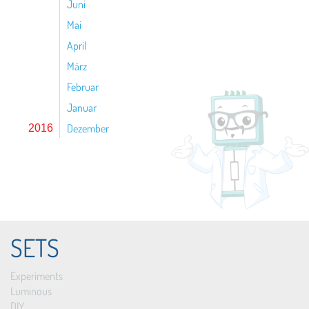
Juni
Mai
April
März
Februar
Januar
Dezember
2016
SETS
Experiments
Luminous
DIY