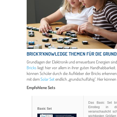
BRICK’R’KNOWLEDGE THEMEN FÜR DIE GRUN
Grundlagen der Elektronik und erneuerbare Energien sind
Bricks
liegt hier vor allem in ihrer guten Handhabbarkeit
können Schüler durch die Aufkleber der Bricks erkennen
mit dem
Solar Set
endlich „grundschulfähig“. Hier können
Empfohlene Sets
Das Basic Set bi
Einstieg in di
Basic Set
veranschaulicht sc
wichtigsten Größen