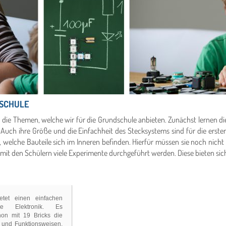
DSCHULE
 die Themen, welche wir für die Grundschule anbieten. Zunächst lernen die
. Auch ihre Größe und die Einfachheit des Stecksystems sind für die erst
, welche Bauteile sich im Inneren befinden. Hierfür müssen sie noch nich
 mit den Schülern viele Experimente durchgeführt werden. Diese bieten sic
etet einen einfachen
e Elektronik. Es
hon mit 19 Bricks die
 und Funktionsweisen.