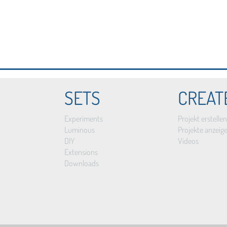
SETS
CREAT
Experiments
Projekt erstellen
Luminous
Projekte anzeig
DIY
Videos
Extensions
Downloads