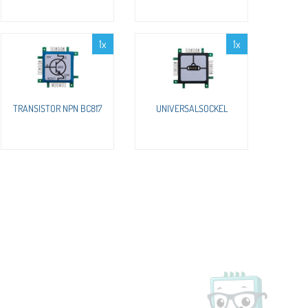
1x
1x
TRANSISTOR NPN BC817
UNIVERSALSOCKEL