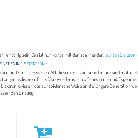
ehr eintönig sein. Das ist nun vorbei mit den spannenden,
bunten Elektroni
EINSTIEG IN DIE
ELEKTRONIK.
ßen und Funktionsweisen. Mit diesem Set sind Sie oder Ihre Kinder offizielle
ltungen realisieren. Brick’R’knowledge ist ein offenes Lern- und Experimen
Elektronikwissen, das auf spielerische Weise an die jüngere Generation wei
passenden Einstieg.