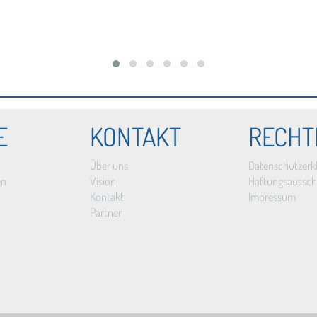
E
KONTAKT
RECHT
Über uns
Datenschutzerk
en
Vision
Haftungsaussch
Kontakt
Impressum
Partner