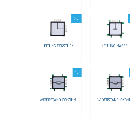
2x
LEITUNG ECKSTÜCK
LEITUNG MASSE
1x
WIDERSTAND 100KOHM
WIDERSTAND 10KOH