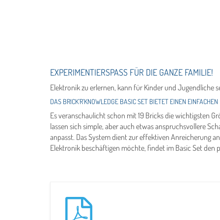
EXPERIMENTIERSPASS FÜR DIE GANZE FAMILIE!
Elektronik zu erlernen, kann für Kinder und Jugendliche s
DAS BRICK’R’KNOWLEDGE BASIC SET BIETET EINEN EINFACHEN 
Es veranschaulicht schon mit 19 Bricks die wichtigsten Grö
lassen sich simple, aber auch etwas anspruchsvollere Scha
anpasst. Das System dient zur effektiven Anreicherung an 
Elektronik beschäftigen möchte, findet im Basic Set den 