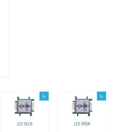
1x
1x
LED GELB
LED GRÜN