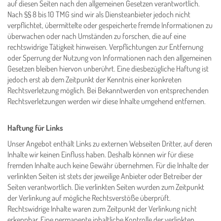
auf diesen Seiten nach den allgemeinen Gesetzen verantwortlich.
Nach §§ 8 bis 10 TMG sind wir als Diensteanbieter jedoch nicht
verpflichtet, übermittelte oder gespeicherte fremde Informationen zu
überwachen oder nach Umständen zu forschen, die auf eine
rechtswidrige Tätigkeit hinweisen. Verpflichtungen zur Entfernung
oder Sperrung der Nutzung von Informationen nach den allgemeinen
Gesetzen bleiben hiervon unberührt. Eine diesbezügliche Haftung ist
jedoch erst ab dem Zeitpunkt der Kenntnis einer konkreten
Rechtsverletzung möglich. Bei Bekanntwerden von entsprechenden
Rechtsverletzungen werden wir diese Inhalte umgehend entfernen.
Haftung für Links
Unser Angebot enthält Links zu externen Webseiten Dritter, auf deren
Inhalte wir keinen Einfluss haben. Deshalb können wir für diese
fremden Inhalte auch keine Gewähr übernehmen. Für die Inhalte der
verlinkten Seiten ist stets der jeweilige Anbieter oder Betreiber der
Seiten verantwortlich. Die verlinkten Seiten wurden zum Zeitpunkt
der Verlinkung auf mögliche Rechtsverstöße überprüft.
Rechtswidrige Inhalte waren zum Zeitpunkt der Verlinkung nicht
erkennbar. Eine permanente inhaltliche Kontrolle der verlinkten