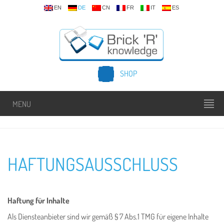
EN
DE
CN
FR
IT
ES
SHOP
MENU
HAFTUNGSAUSSCHLUSS
Haftung für Inhalte
Als Diensteanbieter sind wir gemäß § 7 Abs.1 TMG für eigene Inhalte