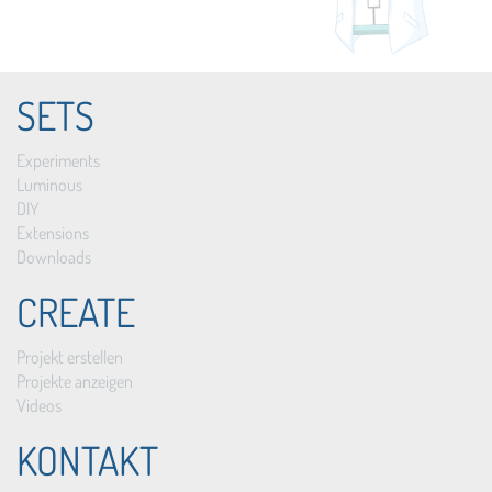
SETS
Experiments
Luminous
DIY
Extensions
Downloads
CREATE
Projekt erstellen
Projekte anzeigen
Videos
KONTAKT