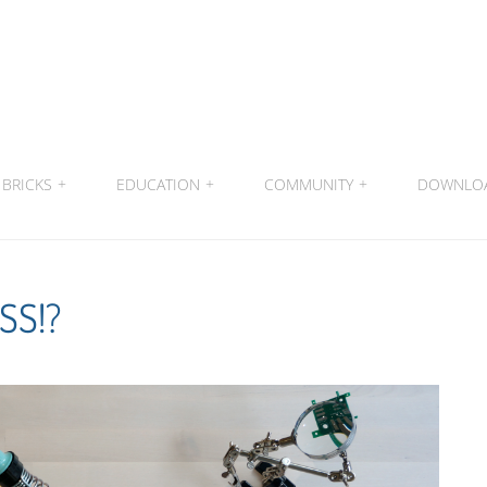
BRICKS
+
EDUCATION
+
COMMUNITY
+
DOWNLO
S!?