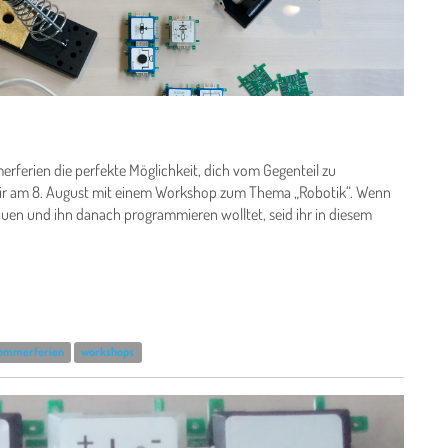
rferien die perfekte Möglichkeit, dich vom Gegenteil zu
 wir am 8. August mit einem Workshop zum Thema „Robotik“. Wenn
en und ihn danach programmieren wolltet, seid ihr in diesem
ommerferien
workshops