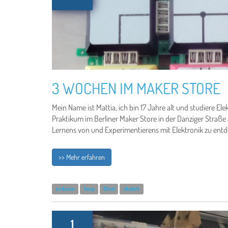
3 WOCHEN IM MAKER STORE
Mein Name ist Mattia, ich bin 17 Jahre alt und studiere E
Praktikum im Berliner Maker Store in der Danziger Straße ab
Lernens von und Experimentierens mit Elektronik zu ent
>> Mehr erfahren
arduino
loop
Oled
sketch
1