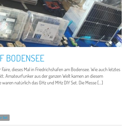
MF BODENSEE
aire, dieses Mal in Friedrichshafen am Bodensee. Wie auch letztes
statt. Amateurfunker aus der ganzen Welt kamen an diesem
waren natürlich das GHz und MHz DIY Set. Die Messe […]
ar Set