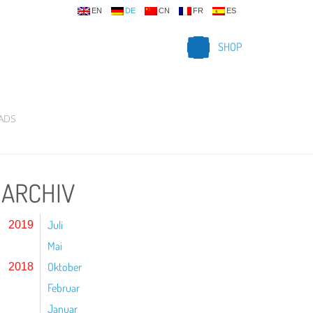
EN
DE
CN
FR
ES
SHOP
ADS
ARCHIV
Juli
2019
Mai
Oktober
2018
Februar
Januar