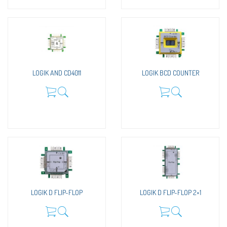
LOGIK AND CD4011
LOGIK BCD COUNTER
LOGIK D FLIP-FLOP
LOGIK D FLIP-FLOP 2×1