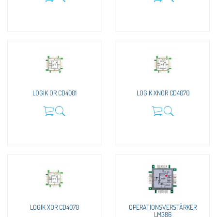
LOGIK OR CD4001
LOGIK XNOR CD4070
LOGIK XOR CD4070
OPERATIONSVERSTÄRKER
LM386