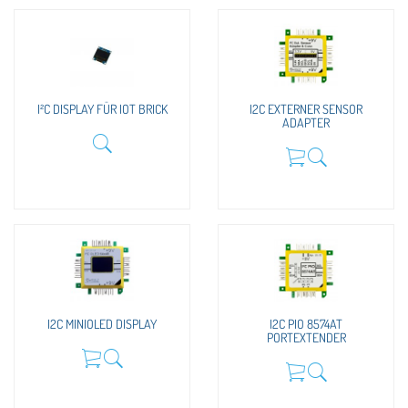
I²C DISPLAY FÜR IOT BRICK
I2C EXTERNER SENSOR
ADAPTER
I2C MINIOLED DISPLAY
I2C PIO 8574AT
PORTEXTENDER