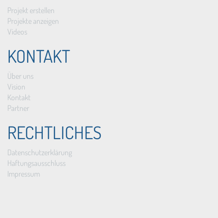
Projekt erstellen
Projekte anzeigen
Videos
KONTAKT
Über uns
Vision
Kontakt
Partner
RECHTLICHES
Datenschutzerklärung
Haftungsausschluss
Impressum