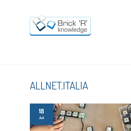
ALLNET.ITALIA
18
Juli