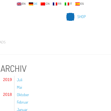
EN
DE
CN
FR
IT
ES
SHOP
ADS
ARCHIV
Juli
2019
Mai
Oktober
2018
Februar
Januar