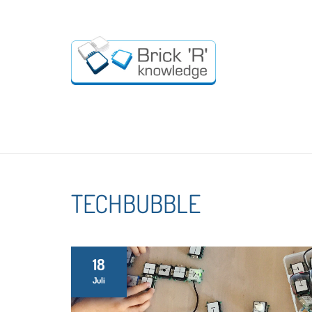
TECHBUBBLE
18
Juli