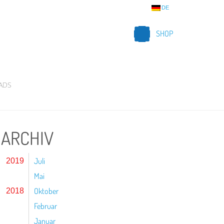
DE
SHOP
ADS
ARCHIV
Juli
2019
Mai
Oktober
2018
Februar
Januar