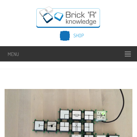
SHOP
MENU