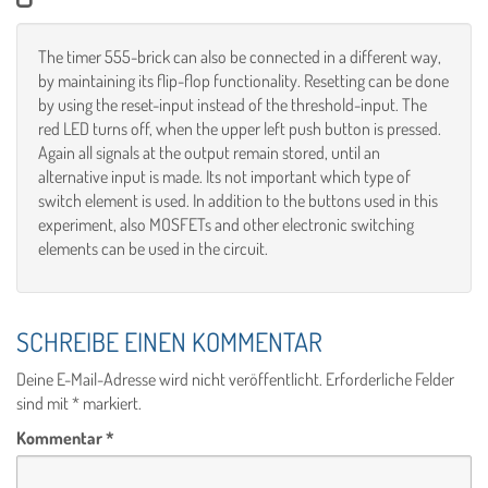
The timer 555-brick can also be connected in a different way,
by maintaining its flip-flop functionality. Resetting can be done
by using the reset-input instead of the threshold-input. The
red LED turns off, when the upper left push button is pressed.
Again all signals at the output remain stored, until an
alternative input is made. Its not important which type of
switch element is used. In addition to the buttons used in this
experiment, also MOSFETs and other electronic switching
elements can be used in the circuit.
SCHREIBE EINEN KOMMENTAR
Deine E-Mail-Adresse wird nicht veröffentlicht.
Erforderliche Felder
sind mit
*
markiert.
Kommentar
*