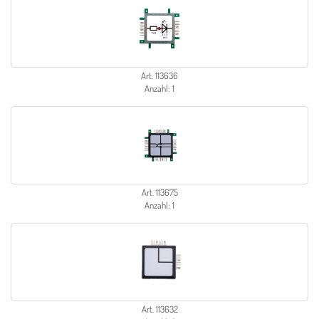
Art. 113636
Anzahl: 1
Art. 113675
Anzahl: 1
Art. 113632