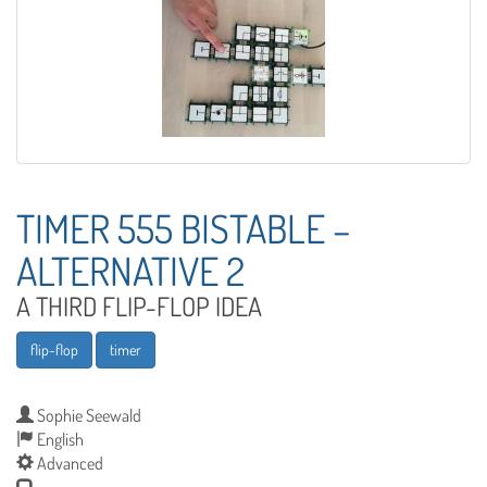
TIMER 555 BISTABLE –
ALTERNATIVE 2
A THIRD FLIP-FLOP IDEA
flip-flop
timer
Sophie Seewald
English
Advanced