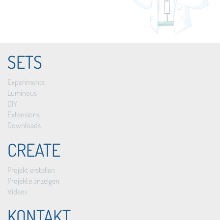
SETS
Experiments
Luminous
DIY
Extensions
Downloads
CREATE
Projekt erstellen
Projekte anzeigen
Videos
KONTAKT