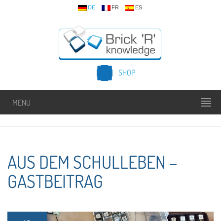
DE
FR
ES
SHOP
MENU
AUS DEM SCHULLEBEN –
GASTBEITRAG