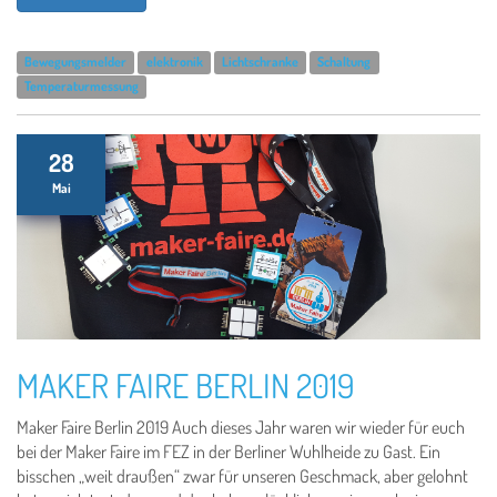
Bewegungsmelder
elektronik
Lichtschranke
Schaltung
Temperaturmessung
28
Mai
MAKER FAIRE BERLIN 2019
Maker Faire Berlin 2019 Auch dieses Jahr waren wir wieder für euch
bei der Maker Faire im FEZ in der Berliner Wuhlheide zu Gast. Ein
bisschen „weit draußen“ zwar für unseren Geschmack, aber gelohnt