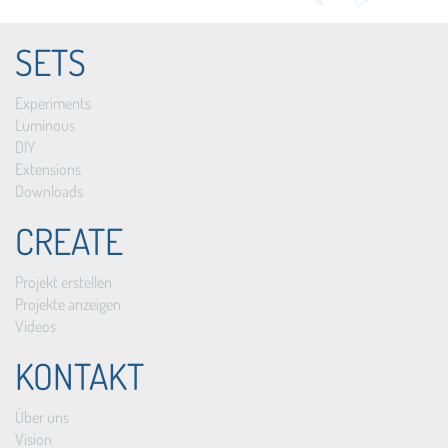
SETS
Experiments
Luminous
DIY
Extensions
Downloads
CREATE
Projekt erstellen
Projekte anzeigen
Videos
KONTAKT
Über uns
Vision