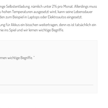
inge Selbstentladung, nämlich unter 2% pro Monat. Allerdings muss
 zu hohen Temperaturen ausgesetzt wird, kann seine Lebensdauer
en zum Beispiel in Laptops oder Elektroautos eingesetzt.
ung für Akkus ein bisschen weitertragen, denn es ist tatsächlich ein
ins Spiel und wir lernen wichtige Begriffe.
nen wichtige Begriffe. "