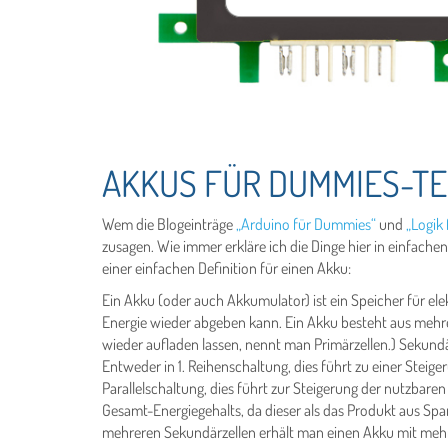
AKKUS FÜR DUMMIES-TEI
Wem die Blogeinträge
„Arduino für Dummies“
und
„Logik
zusagen. Wie immer erkläre ich die Dinge hier in einfachen
einer einfachen Definition für einen Akku:
Ein Akku (oder auch Akkumulator) ist ein Speicher für elek
Energie wieder abgeben kann. Ein Akku besteht aus mehrer
wieder aufl­aden lassen, nennt man Primärzellen.) Seku
Entweder in 1. Reihenschaltung, dies führt zu einer Steig
Parallelschaltung, dies führt zur Steigerung der nutzbare
Gesamt-Energiegehalts, da dieser als das Produkt aus Spa
mehreren Sekundärzellen erhält man einen Akku mit meh