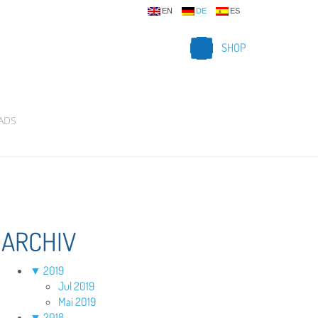
EN
DE
ES
SHOP
ADS
ARCHIV
▼
2019
Jul 2019
Mai 2019
▼
2018