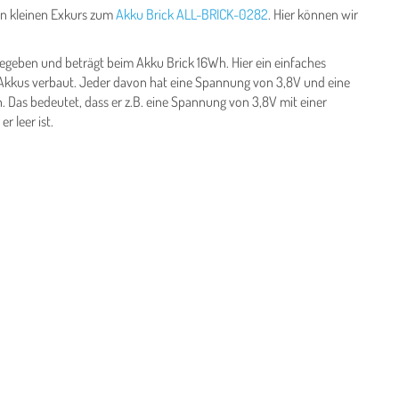
en kleinen Exkurs zum
Akku Brick ALL-BRICK-0282
. Hier können wir
geben und beträgt beim Akku Brick 16Wh. Hier ein einfaches
e Akkus verbaut. Jeder davon hat eine Spannung von 3,8V und eine
 Das bedeutet, dass er z.B. eine Spannung von 3,8V mit einer
r leer ist.