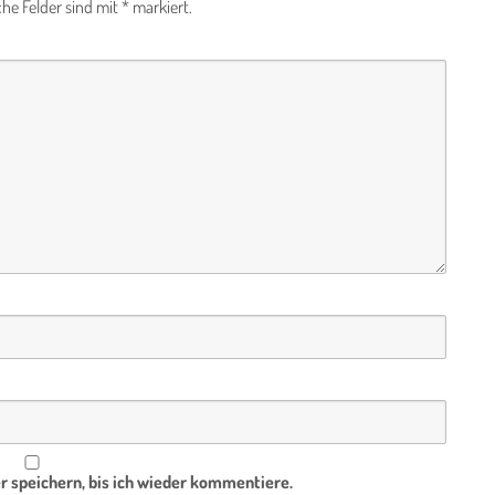
che Felder sind mit
*
markiert.
 speichern, bis ich wieder kommentiere.