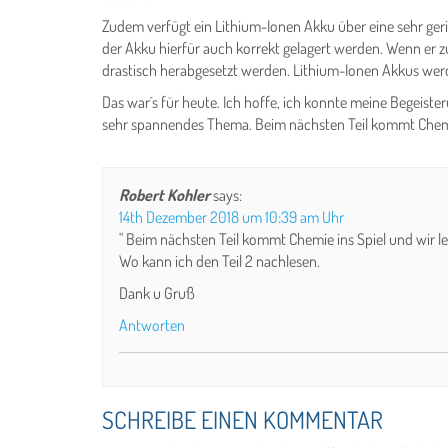
Zudem verfügt ein Lithium-Ionen Akku über eine sehr ger
der Akku hierfür auch korrekt gelagert werden. Wenn er
drastisch herabgesetzt werden. Lithium-Ionen Akkus werd
Das war´s für heute. Ich hoffe, ich konnte meine Begeister
sehr spannendes Thema. Beim nächsten Teil kommt Chemie 
Robert Kohler
says:
14th Dezember 2018 um 10:39 am Uhr
" Beim nächsten Teil kommt Chemie ins Spiel und wir ler
Wo kann ich den Teil 2 nachlesen.
Dank u Gruß
Antworten
SCHREIBE EINEN KOMMENTAR