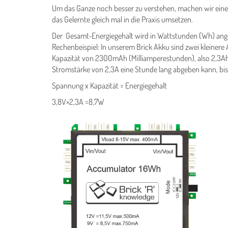
Um das Ganze noch besser zu verstehen, machen wir ein
das Gelernte gleich mal in die Praxis umsetzen.
Der Gesamt-Energiegehalt wird in Wattstunden (Wh) ange
Rechenbeispiel: In unserem Brick Akku sind zwei kleiner
Kapazität von 2300mAh (Milliamperestunden), also 2,3Ah.
Stromstärke von 2,3A eine Stunde lang abgeben kann, bis e
Spannung x Kapazität = Energiegehalt
3,8V×2,3A =8,7W