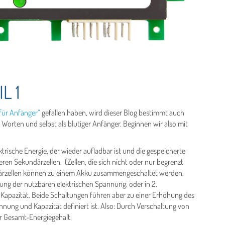
L 1
 für Anfänger“
gefallen haben, wird dieser Blog bestimmt auch
 Worten und selbst als blutiger Anfänger. Beginnen wir also mit
trische Energie, der wieder aufladbar ist und die gespeicherte
en Sekundärzellen. (Zellen, die sich nicht oder nur begrenzt
ndärzellen können zu einem Akku zusammengeschaltet werden.
erung der nutzbaren elektrischen Spannung, oder in 2.
n Kapazität. Beide Schaltungen führen aber zu einer Erhöhung des
nnung und Kapazität definiert ist. Also: Durch Verschaltung von
r Gesamt-Energiegehalt.