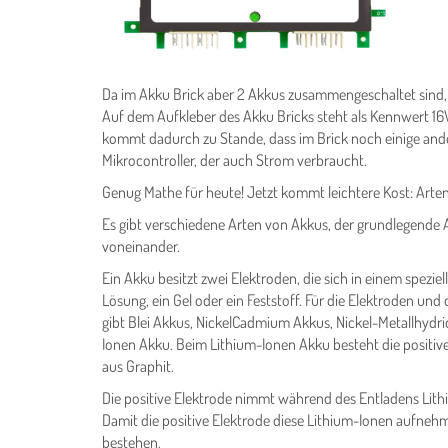
Da im Akku Brick aber 2 Akkus zusammengeschaltet sind
Auf dem Aufkleber des Akku Bricks steht als Kennwert 16
kommt dadurch zu Stande, dass im Brick noch einige and
Mikrocontroller, der auch Strom verbraucht.
Genug Mathe für heute! Jetzt kommt leichtere Kost: Arte
Es gibt verschiedene Arten von Akkus, der grundlegende A
voneinander.
Ein Akku besitzt zwei Elektroden, die sich in einem speziell
Lösung, ein Gel oder ein Feststoff. Für die Elektroden u
gibt Blei Akkus, NickelCadmium Akkus, Nickel-Metallhydri
Ionen Akku. Beim Lithium-Ionen Akku besteht die positive
aus Graphit.
Die positive Elektrode nimmt während des Entladens Lith
Damit die positive Elektrode diese Lithium-Ionen aufneh
bestehen.