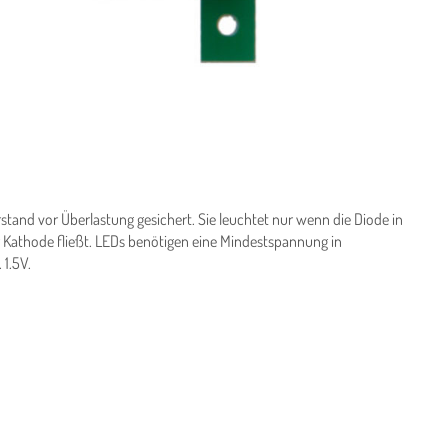
rstand vor Überlastung gesichert. Sie leuchtet nur wenn die Diode in
r Kathode fließt. LEDs benötigen eine Mindestspannung in
 1.5V.