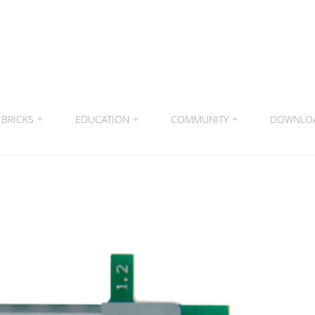
BRICKS
+
EDUCATION
+
COMMUNITY
+
DOWNLO