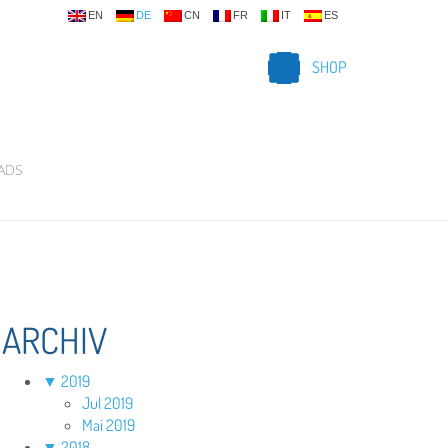
EN
DE
CN
FR
IT
ES
SHOP
ADS
ARCHIV
▼
2019
Jul 2019
Mai 2019
▼
2018