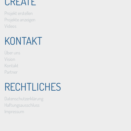
CREATE
Projekt erstellen
Projekte anzeigen
Videos
KONTAKT
Über uns
Vision
Kontakt
Partner
RECHTLICHES
Datenschutzerklärung
Haftungsausschluss
Impressum