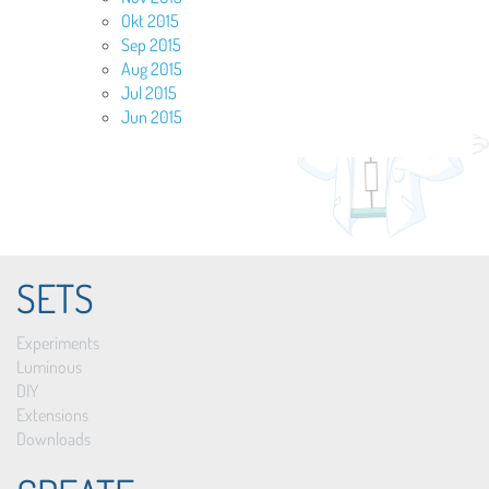
Okt 2015
Sep 2015
Aug 2015
Jul 2015
Jun 2015
SETS
Experiments
Luminous
DIY
Extensions
Downloads