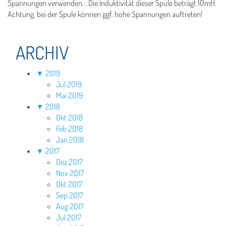
Spannungen verwenden. . Die Induktivität dieser Spule beträgt 10mH.
Achtung, bei der Spule können ggf. hohe Spannungen auftreten!
ARCHIV
▼
2019
Jul 2019
Mai 2019
▼
2018
Okt 2018
Feb 2018
Jan 2018
▼
2017
Dez 2017
Nov 2017
Okt 2017
Sep 2017
Aug 2017
Jul 2017