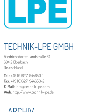
TECHNIK-LPE GMBH
Friedrichsdorfer Landstraße 64
69412 Eberbach
Deutschland
Tel
.: +49 (0)6271 944650-1
Fax
: +49 (0)6271 944650-2
E-Mail
: info@technik-lpe.com
Web
: http://www.technik-lpe.de
ARCHIV