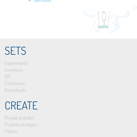
SETS
Experiments
Luminous
DIY
Extensions
Downloads
CREATE
Projekt erstellen
Projekte anzeigen
Videos