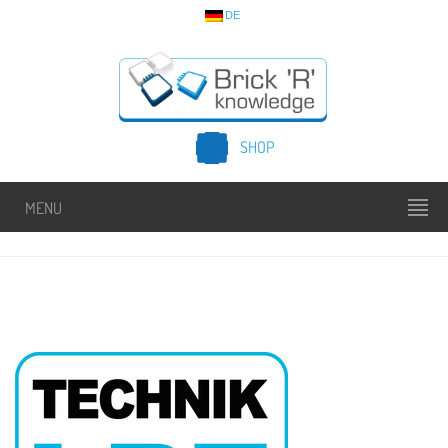
DE
SHOP
MENU