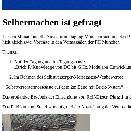
Selbermachen ist gefragt
Letzten Monat fand die Amateurfunktagung München statt und das Bric
hielt gleich zwei Vorträge in den Vortagssälen der FH München.
Themen:
Auf der Tagung und im Tagungsband:
„Brick’R’Knowledge von DC bis GHz. Modulares Entwicklung
Im Rahmen des Selbstversorger-Morsetasten-Wettbewerbs:
“ Selbstversorgermorsetaste auf dem 2m Band mit Brick-System“
Das großartige Ergebnis der Einsendung von Rolf-Dieter:
Platz 1
in 
Das Publikum am Stand war aufgrund der Ausrichtung der Veranstaltung