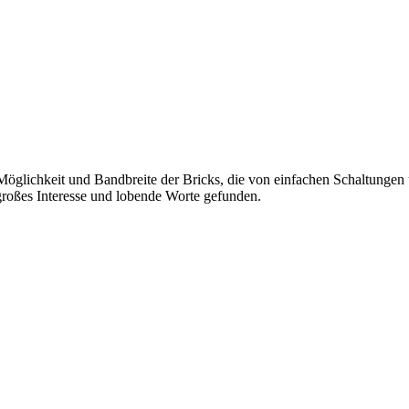
e Möglichkeit und Bandbreite der Bricks, die von einfachen Schaltunge
roßes Interesse und lobende Worte gefunden.