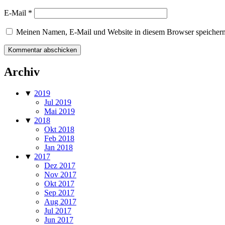
E-Mail
*
Meinen Namen, E-Mail und Website in diesem Browser speichern,
Archiv
▼
2019
Jul 2019
Mai 2019
▼
2018
Okt 2018
Feb 2018
Jan 2018
▼
2017
Dez 2017
Nov 2017
Okt 2017
Sep 2017
Aug 2017
Jul 2017
Jun 2017