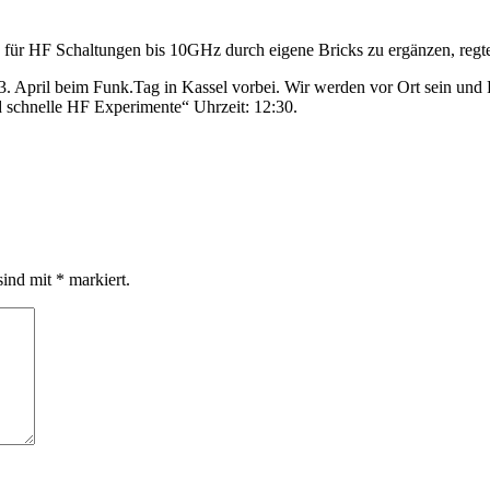
 für HF Schaltungen bis 10GHz durch eigene Bricks zu ergänzen, regte
 April beim Funk.Tag in Kassel vorbei. Wir werden vor Ort sein und R
schnelle HF Experimente“ Uhrzeit: 12:30.
sind mit
*
markiert.