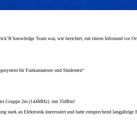
k’R‘knowledge Team war, wie berichtet, mit einem Infostand vor Ort. 
ssystem für Funkamateure und Studenten“
der Gruppe 2m (144MHz) mit 35dBm!
 stark an Elektronik interessiert und hatte entsprechend langjährige 