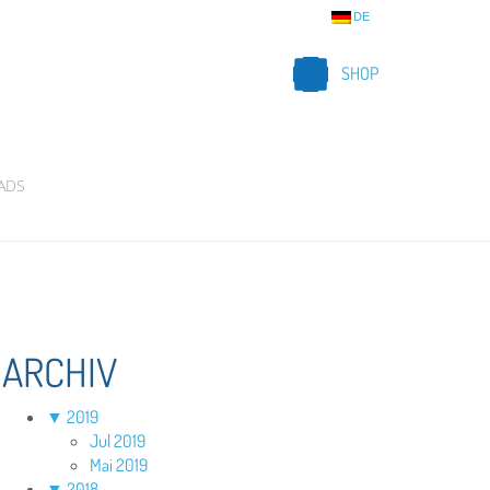
DE
SHOP
ADS
ARCHIV
▼
2019
Jul 2019
Mai 2019
▼
2018