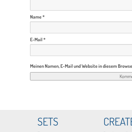
Name
*
E-Mail
*
Meinen Namen, E-Mail und Website in diesem Browser
SETS
CREAT