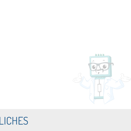
LICHES