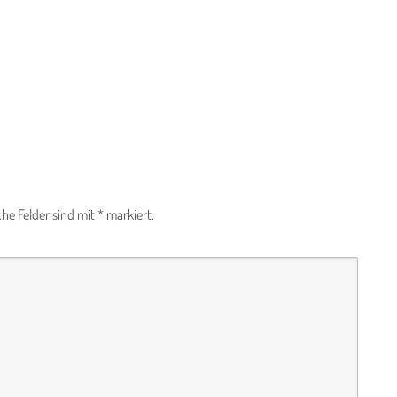
che Felder sind mit
*
markiert.